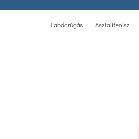
Labdarúgás
Asztalitenisz