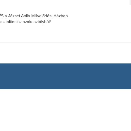
a József Attila Művelődési Házban.
ztalitenisz szakosztályból!