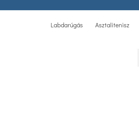
Labdarúgás
Asztalitenisz