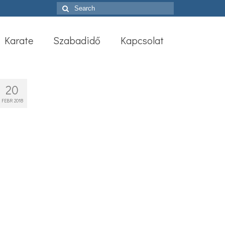
Search
for:
Karate
Szabadidő
Kapcsolat
20
FEBR 2018